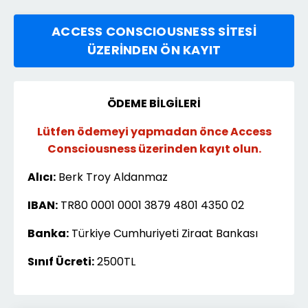
ACCESS CONSCIOUSNESS SİTESİ
ÜZERİNDEN ÖN KAYIT
ÖDEME BİLGİLERİ
Lütfen ödemeyi yapmadan önce Access
Consciousness üzerinden kayıt olun.
Alıcı:
Berk Troy Aldanmaz
IBAN:
TR80 0001 0001 3879 4801 4350 02
Banka:
Türkiye Cumhuriyeti Ziraat Bankası
Sınıf Ücreti:
2500TL